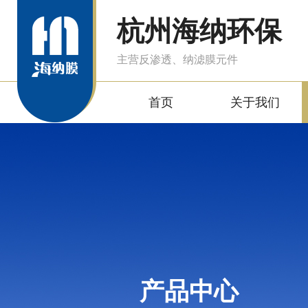
杭州海纳环保
主营反渗透、纳滤膜元件
首页
关于我们
产品中心