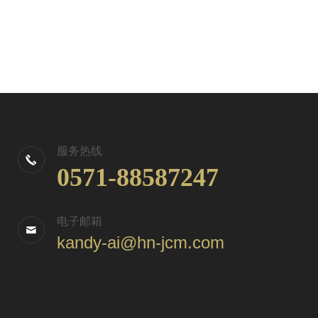
服务热线
0571-88587247
电子邮箱
kandy-ai@hn-jcm.com