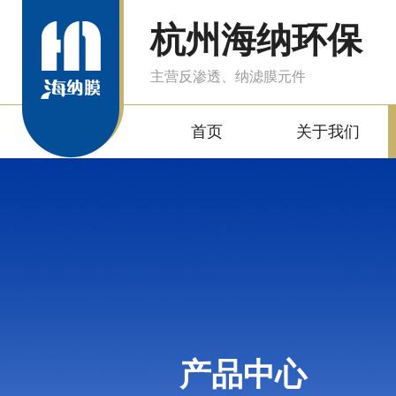
杭州海纳环保
主营反渗透、纳滤膜元件
首页
关于我们
产品中心