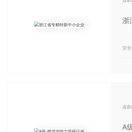
点击
浙
荣誉
点击
A