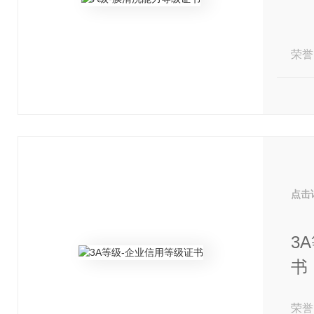
荣誉
点击
3
书
荣誉