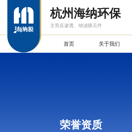
杭州海纳环保
主营反渗透、纳滤膜元件
首页
关于我们
荣誉资质