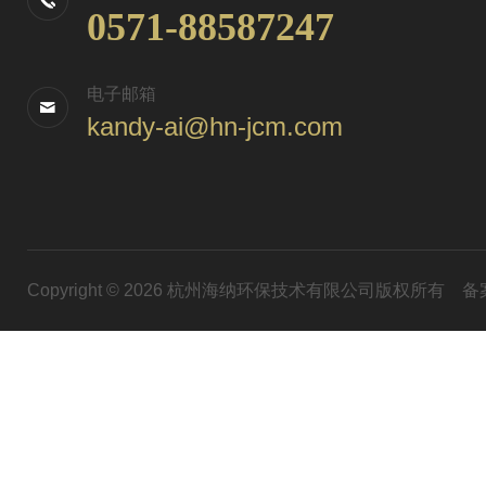
0571-88587247
电子邮箱
kandy-ai@hn-jcm.com
Copyright © 2026 杭州海纳环保技术有限公司版权所有
备