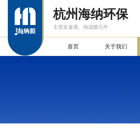
杭州海纳环保
主营反渗透、纳滤膜元件
首页
关于我们
产品中心