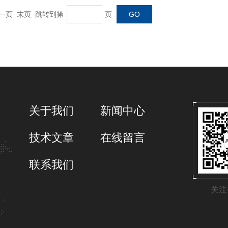
 下一页 末页 跳转到第
页
关于我们
新闻中心
技术文章
在线留言
联系我们
关注