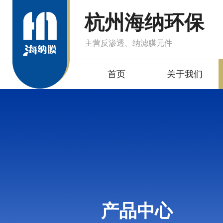
杭州海纳环保
主营反渗透、纳滤膜元件
首页
关于我们
产品中心