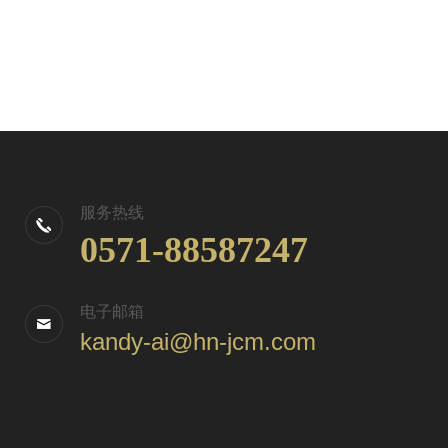
服务热线
0571-88587247
电子邮箱
kandy-ai@hn-jcm.com