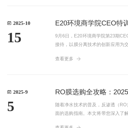
E20环境商学院CEO
2025-10
15
9月6日，E20环境商学院第23
接待，以膜分离技术的创新应用为
整体解决方案"为主题，详细阐述了
查看更多
国产替...
RO膜选购全攻略：20
2025-9
5
随着净水技术的普及，反渗透（RO
面的选购指南。本文将带您深入了解
种人工半透膜，是膜分离技术的核
查看更多