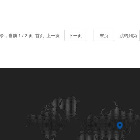
记录，当前 1 / 2 页 首页 上一页
下一页
末页
跳转到第