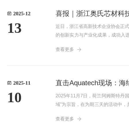
喜报｜浙江奥氏芯材科技
2025-12
13
近日，浙江省高新技术企业协会正式
的创新实力与产业化成果，成功入选
落于长三角(湖州)产业合作区，占
查看更多
化...
直击Aquatech现场
2025-11
10
2025年11月7日，荷兰阿姆斯特丹
域”为宗旨，在为期三天的活动中，
亮相，以其良好的技术实力与前瞻性
查看更多