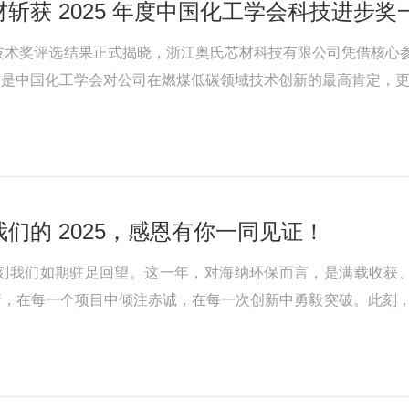
斩获 2025 年度中国化工学会科技进步奖
学技术奖评选结果正式揭晓，浙江奥氏芯材科技有限公司凭借核心
誉是中国化工学会对公司在燃煤低碳领域技术创新的最高肯定，
设科技进步奖、技术发明奖、基础研究成果奖三大类别，旨在表
们的 2025，感恩有你一同见证！
，此刻我们如期驻足回望。这一年，对海纳环保而言，是满载收
，在每一个项目中倾注赤诚，在每一次创新中勇毅突破。此刻，
自主研发的核心膜产品与定制化解决方案，既在国内专业展会的