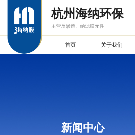
杭州海纳环保
主营反渗透、纳滤膜元件
首页
关于我们
新闻中心