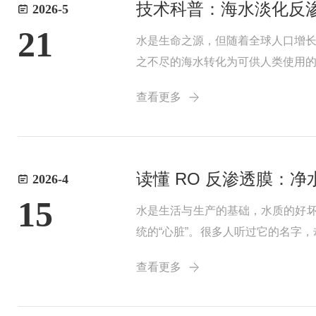
技术科普：海水淡化反
2026-5
21
水是生命之源，但随着全球人口增长
之不尽的海水转化为可供人类使用
势，已成为当前主流的海水淡化技
查看更多
首先需要了解“...
读懂 RO 反渗透膜：
2026-4
15
水是生活与生产的基础，水质的好
统的“心脏”。很多人听过它的名字
杭州海纳环保在净水膜技术领域的
查看更多
自然的“渗透”...