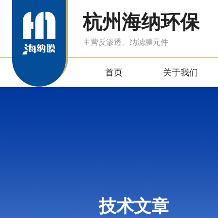
杭州海纳环保
主营反渗透、纳滤膜元件
首页
关于我们
技术文章