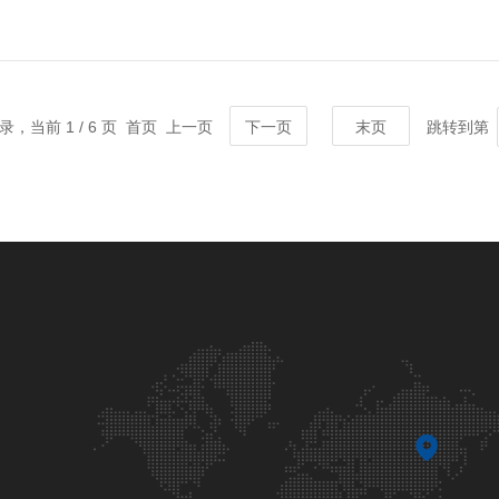
记录，当前 1 / 6 页 首页 上一页
下一页
末页
跳转到第