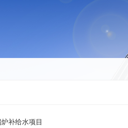
团锅炉补给水项目