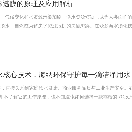
渗透膜的原理及应用解析
、气候变化和水资源污染加剧，淡水资源短缺已成为人类面临的重
的淡水，自然成为解决水资源危机的关键思路。在众多海水淡化
术路线。本文将从原理、技术核心和应用三个层面，对海水淡化
净水核心技术，海纳环保守护每一滴洁净用水
坏，直接关系到家庭饮水健康、商业服务品质与工业生产安全。
，却不了解它的工作原理，也不知道该如何选择一款靠谱的RO膜
深耕与实践。一、RO反渗透膜到底是什么？先从我们生活中常