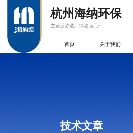
杭州海纳环保
主营反渗透、纳滤膜元件
首页
关于我们
技术文章