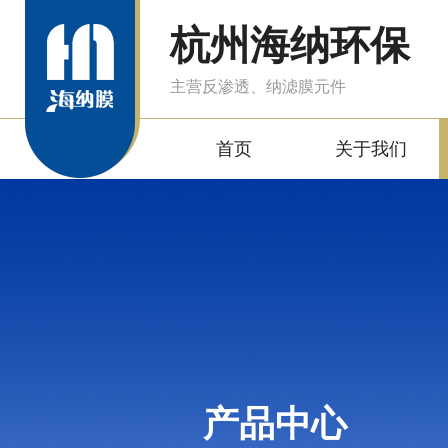
杭州海纳环保
主营反渗透、纳滤膜元件
首页
关于我们
产品中心