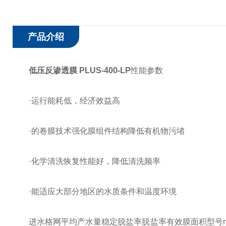
产品介绍
低压反渗透膜 PLUS-400-LP
性能参数
·运行能耗低，经济效益高
·的卷膜技术强化膜组件结构降低有机物污堵
·化学清洗恢复性能好，降低清洗频率
·能适应大部分地区的水质条件和温度环境
进水格网平均产水量稳定脱盐率脱盐率有效膜面积型号m³/d(gpd)mil%%