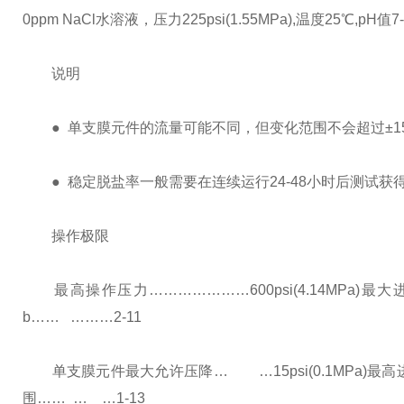
0ppm NaCl水溶液，压力225psi(1.55MPa),温度25℃,pH值
说明
● 单支膜元件的流量可能不同，但变化范围不会超过±15
● 稳定脱盐率一般需要在连续运行24-48小时后测试获
操作极限
最高操作压力…………………600psi(4.14MPa)最大
b…… ………2-11
单支膜元件最大允许压降… …15psi(0.1MPa)最高
围…… … …1-13