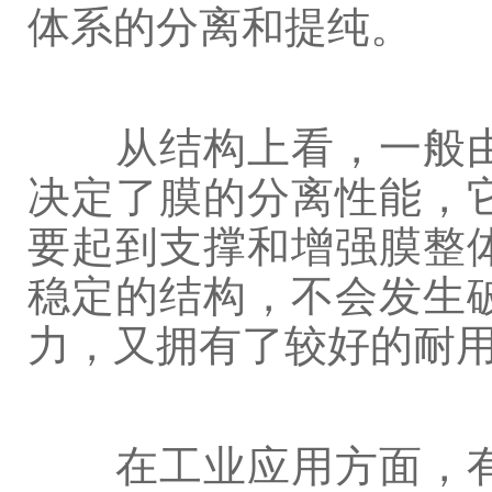
体系的分离和提纯。
从结构上看，一般由
决定了膜的分离性能，
要起到支撑和增强膜整
稳定的结构，不会发生
力，又拥有了较好的耐
在工业应用方面，有