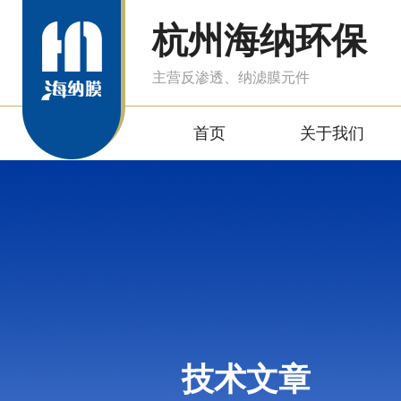
杭州海纳环保
主营反渗透、纳滤膜元件
首页
关于我们
技术文章