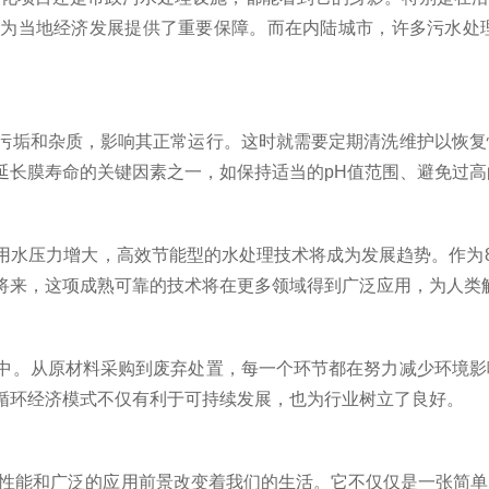
也为当地经济发展提供了重要保障。而在内陆城市，许多污水处
垢和杂质，影响其正常运行。这时就需要定期清洗维护以恢复
延长膜寿命的关键因素之一，如保持适当的pH值范围、避免过高
压力增大，高效节能型的水处理技术将成为发展趋势。作为80
将来，这项成熟可靠的技术将在更多领域得到广泛应用，为人类
。从原材料采购到废弃处置，每一个环节都在努力减少环境影
循环经济模式不仅有利于可持续发展，也为行业树立了良好。
性能和广泛的应用前景改变着我们的生活。它不仅仅是一张简单