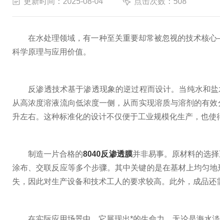
更新时间：2025-08-04
点击次数：508
在水处理领域，有一种至关重要却常被忽视的技术核心——
科学原理与应用价值。
反渗透技术基于渗透现象的逆过程而设计。当纯水和盐水
从高浓度溶液流向低浓度一侧，从而实现溶质与溶剂的有效分离
升左右。这种标准化的设计不仅便于工业规模化生产，也使
制造一片合格的
8040反渗透膜
并非易事。原材料的选择
涂布、交联反应等多个步骤。其中关键的是在基材上均匀地
失，因此对生产设备和技术工人的要求较高。此外，成品还
在实际应用场景中，它展现出*的生命力。无论是海水淡