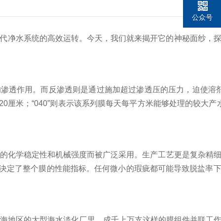
公众号
代净水系统的高效运转。今天，我们就来揭开它的神秘面纱，
透作用。而反渗透则是通过施加超过渗透压的压力，迫使溶剂(
0厘米；“040”则表示该系列膜每天每平方米能够处理的较大产
的化学稳定性和机械强度而被广泛采用。生产工艺更是复杂精
决定了整个膜的性能指标。任何微小的瑕疵都可能导致脱盐率
海地区的大型海水淡化厂里，成千上万支这样的膜组件并联工作