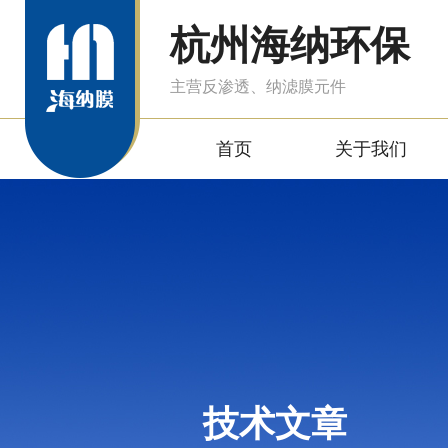
杭州海纳环保
主营反渗透、纳滤膜元件
首页
关于我们
技术文章