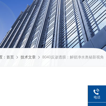
置：
首页
技术文章
8040反渗透膜：解锁净水奥秘新视角
电话