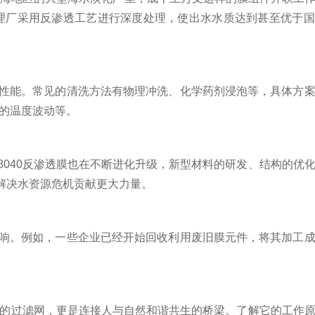
理厂采用反渗透工艺进行深度处理，使出水水质达到甚至优于国
性能。常见的清洗方法有物理冲洗、化学药剂浸泡等，具体方案
的温度波动等。
40反渗透膜也在不断进化升级，新型材料的研发、结构的优
解决水资源危机贡献更大力量。
响。例如，一些企业已经开始回收利用废旧膜元件，将其加工成
的过滤网，更是连接人与自然和谐共生的桥梁。了解它的工作