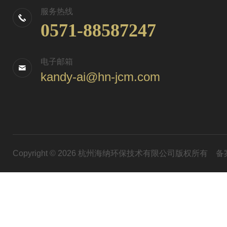
服务热线
0571-88587247
电子邮箱
kandy-ai@hn-jcm.com
Copyright © 2026 杭州海纳环保技术有限公司版权所有
备