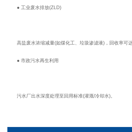
​​● 工业废水排放(ZLD)​​
高盐废水浓缩减量(如煤化工、垃圾渗滤液)，回收率可达
● ​​市政污水再生利用​​
污水厂出水深度处理至回用标准(灌溉/冷却水)。