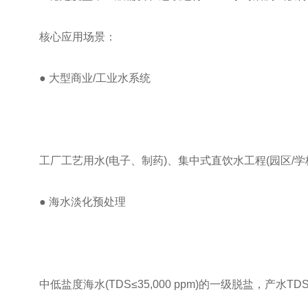
核心应用场景​​：
​​● 大型商业/工业水系统​​
工厂工艺用水(电子、制药)、集中式直饮水工程(园区/学
● ​​海水淡化预处理​​
中低盐度海水(TDS≤35,000 ppm)的一级脱盐，产水TDS≤