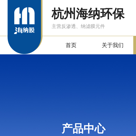
杭州海纳环保
主营反渗透、纳滤膜元件
首页
关于我们
产品中心