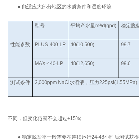
● 能适应大部分地区的水质条件和温度环境
型号
平均产水量m³/d(gpd)
稳定脱
性能参数
PLUS-400-LP
40(10,500)
99.7
MAX-440-LP
48(12,650)
99.6
测试条件
2,000ppm NaCl水溶液，压力225psi(1.55M
不同，但变化范围不会超过±15%;
● 稳定脱盐率一般需要在连续运行24-48小时后测试获