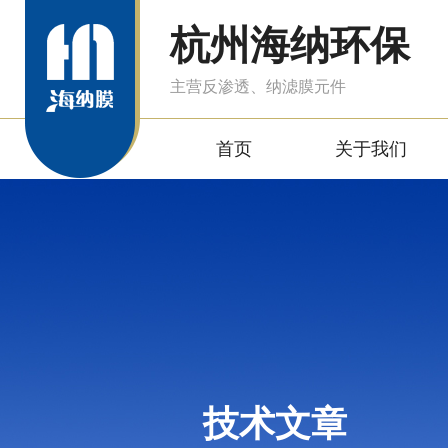
杭州海纳环保
主营反渗透、纳滤膜元件
首页
关于我们
技术文章