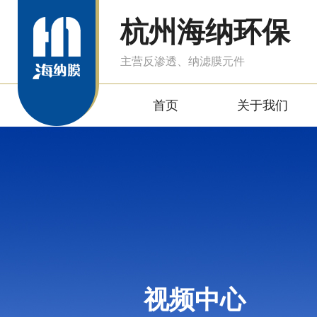
杭州海纳环保
主营反渗透、纳滤膜元件
首页
关于我们
视频中心