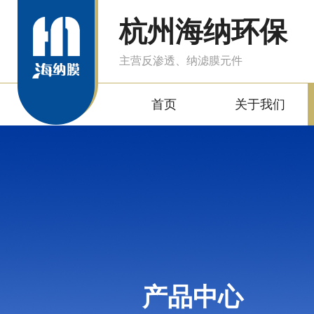
杭州海纳环保
主营反渗透、纳滤膜元件
首页
关于我们
产品中心