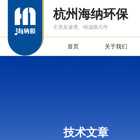
杭州海纳环保
主营反渗透、纳滤膜元件
首页
关于我们
技术文章