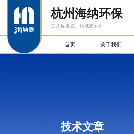
杭州海纳环保
主营反渗透、纳滤膜元件
首页
关于我们
技术文章