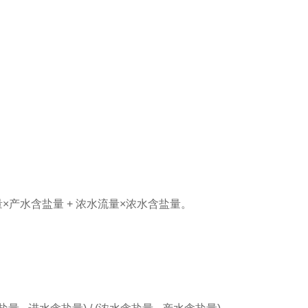
×产水含盐量 + 浓水流量×浓水含盐量。
。