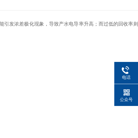
能引发浓差极化现象，导致产水电导率升高；而过低的回收率则
电话
公众号